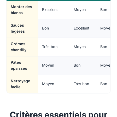
Monter des
Excellent
Moyen
Bon
blancs
Sauces
Bon
Excellent
Moyen
légères
Crèmes
Très bon
Moyen
Bon
chantilly
Pâtes
Moyen
Bon
Moyen
épaisses
Nettoyage
Moyen
Très bon
Bon
facile
Critères essentiels pour