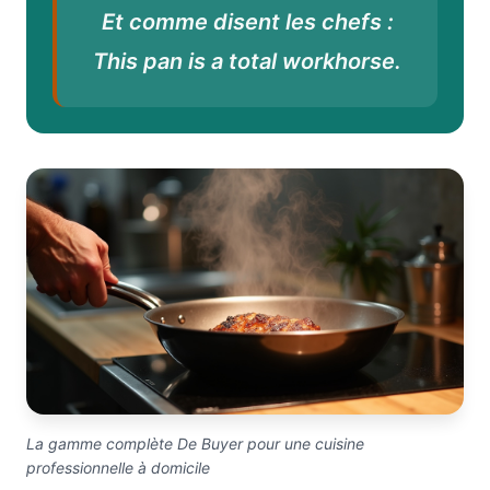
Et comme disent les chefs :
This pan is a total workhorse.
La gamme complète De Buyer pour une cuisine
professionnelle à domicile