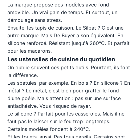
La marque propose des modèles avec fond
amovible. Un vrai gain de temps. Et surtout, un
démoulage sans stress.
Ensuite, les tapis de cuisson. Le Silpat ? C'est une
autre marque. Mais De Buyer a son équivalent. En
silicone renforcé. Résistant jusqu'à 260°C. Et parfait
pour les macarons.
Les ustensiles de cuisine du quotidien
On oublie souvent ces petits outils. Pourtant, ils font
la différence.
Les spatules, par exemple. En bois ? En silicone ? En
métal ? Le métal, c'est bien pour gratter le fond
d'une poêle. Mais attention : pas sur une surface
antiadhésive. Vous risquez de rayer.
Le silicone ? Parfait pour les casseroles. Mais il ne
faut pas le laisser sur le feu trop longtemps.
Certains modèles fondent à 240°C.
Et les fouets, aussi. Pas tous pareils. Certains sont