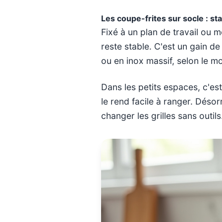
Les coupe-frites sur socle : stab
Fixé à un plan de travail ou 
reste stable. C'est un gain de
ou en inox massif, selon le m
Dans les petits espaces, c'es
le rend facile à ranger. Déso
changer les grilles sans outil