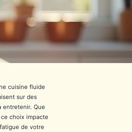
ne cuisine fluide
misent sur des
à entretenir. Que
, ce choix impacte
 fatigue de votre