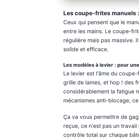
Les coupe-frites manuels : 
Ceux qui pensent que le manue
entre les mains. Le coupe-fri
régulière mais pas massive. I
solide et efficace.
Les modèles à levier : pour un
Le levier est l'âme du coupe
grille de lames, et hop ! des
considérablement la fatigue m
mécanismes anti-blocage, ce q
Ça va vous permettre de gagne
reçue, ce n'est pas un travail
contrôle total sur chaque bât