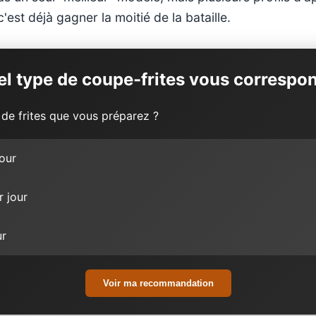
c'est déjà gagner la moitié de la bataille.
l type de coupe-frites vous correspo
 de frites que vous préparez ?
our
r jour
ur
Voir ma recommandation