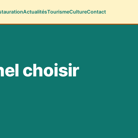
stauration
Actualités
Tourisme
Culture
Contact
el choisir