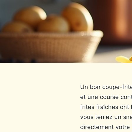
Un bon coupe-frite
et une course cont
frites fraîches ont
vous teniez un sna
directement votre 