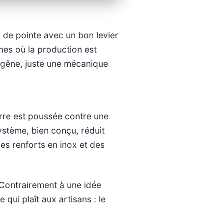
 de pointe avec un bon levier
ines où la production est
i gêne, juste une mécanique
rre est poussée contre une
système, bien conçu, réduit
es renforts en inox et des
 Contrairement à une idée
 qui plaît aux artisans : le