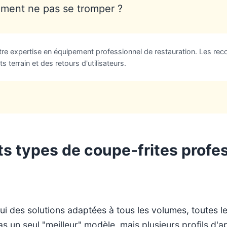
mment ne pas se tromper ?
otre expertise en équipement professionnel de restauration. Les r
 terrain et des retours d'utilisateurs.
ts types de coupe-frites profe
 des solutions adaptées à tous les volumes, toutes le
pas un seul "meilleur" modèle, mais plusieurs profils d'