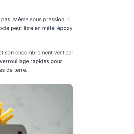
e pas. Même sous pression, il
socle peut être en métal époxy
, et son encombrement vertical
verrouillage rapides pour
es de terre.