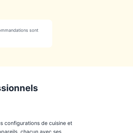
ecommandations sont
ssionnels
s configurations de cuisine et
appareils, chacun avec ses