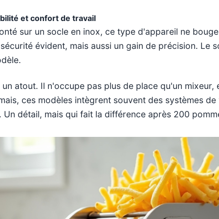
ilité et confort de travail
monté sur un socle en inox, ce type d'appareil ne boug
 sécurité évident, mais aussi un gain de précision. Le 
odèle.
t un atout. Il n'occupe pas plus de place qu'un mixeur
rmais, ces modèles intègrent souvent des systèmes de 
s. Un détail, mais qui fait la différence après 200 pomm