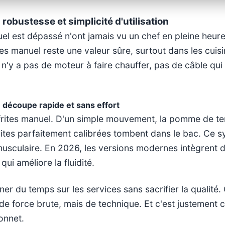
robustesse et simplicité d'utilisation
l est dépassé n'ont jamais vu un chef en pleine heure
tes manuel reste une valeur sûre, surtout dans les cuis
l n'y a pas de moteur à faire chauffer, pas de câble qu
e découpe rapide et sans effort
-frites manuel. D'un simple mouvement, la pomme de te
 frites parfaitement calibrées tombent dans le bac. Ce 
usculaire. En 2026, les versions modernes intègrent d
ui améliore la fluidité.
r du temps sur les services sans sacrifier la qualité.
 de force brute, mais de technique. Et c'est justement ce
onnet.