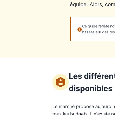
équipe. Alors, co
Ce guide reflète n
basées sur des tests
Les différen
disponibles
Le marché propose aujourd'hui
tous les budgets. Il n'existe 