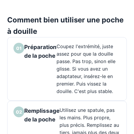
Comment bien utiliser une poche
à douille
Coupez l'extrémité, juste
Préparation
01
assez pour que la douille
de la poche
passe. Pas trop, sinon elle
glisse. Si vous avez un
adaptateur, insérez-le en
premier. Puis vissez la
douille. C'est plus stable.
Utilisez une spatule, pas
Remplissage
02
les mains. Plus propre,
de la poche
plus précis. Remplissez au
tiers, jamais plus des deux