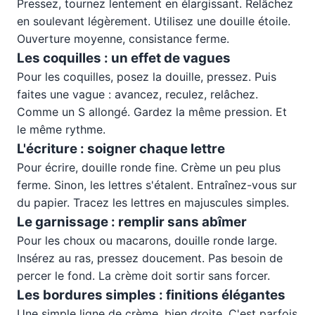
Pressez, tournez lentement en élargissant. Relâchez
en soulevant légèrement. Utilisez une douille étoile.
Ouverture moyenne, consistance ferme.
Les coquilles : un effet de vagues
Pour les coquilles, posez la douille, pressez. Puis
faites une vague : avancez, reculez, relâchez.
Comme un S allongé. Gardez la même pression. Et
le même rythme.
L'écriture : soigner chaque lettre
Pour écrire, douille ronde fine. Crème un peu plus
ferme. Sinon, les lettres s'étalent. Entraînez-vous sur
du papier. Tracez les lettres en majuscules simples.
Le garnissage : remplir sans abîmer
Pour les choux ou macarons, douille ronde large.
Insérez au ras, pressez doucement. Pas besoin de
percer le fond. La crème doit sortir sans forcer.
Les bordures simples : finitions élégantes
Une simple ligne de crème, bien droite. C'est parfois