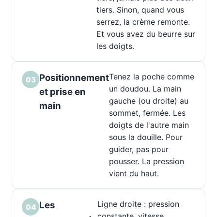
tiers. Sinon, quand vous
serrez, la crème remonte.
Et vous avez du beurre sur
les doigts.
Tenez la poche comme
Positionnement
03
un doudou. La main
et prise en
gauche (ou droite) au
main
sommet, fermée. Les
doigts de l'autre main
sous la douille. Pour
guider, pas pour
pousser. La pression
vient du haut.
Ligne droite : pression
Les
04
constante, vitesse