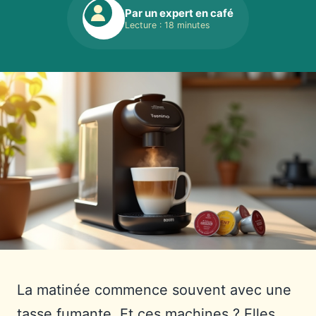
Par un expert en café
Lecture : 18 minutes
La matinée commence souvent avec une
tasse fumante. Et ces machines ? Elles