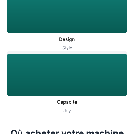
Design
Style
Capacité
Joy
Où acheter votre machine