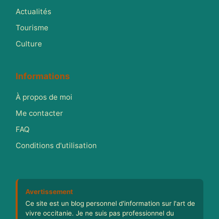
Actualités
Tourisme
Culture
Informations
À propos de moi
Me contacter
FAQ
Conditions d'utilisation
Avertissement
Ce site est un blog personnel d'information sur l'art de
vivre occitanie. Je ne suis pas professionnel du