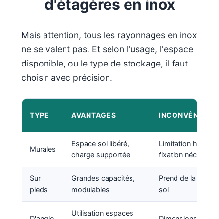
d'étagères en inox
Mais attention, tous les rayonnages en inox
ne se valent pas. Et selon l'usage, l'espace
disponible, ou le type de stockage, il faut
choisir avec précision.
TYPE
AVANTAGES
INCONVÉNIENT
Espace sol libéré,
Limitation hauteur,
Murales
charge supportée
fixation nécessair
Sur
Grandes capacités,
Prend de la place 
pieds
modulables
sol
Utilisation espaces
D'angle
Dimensions limité