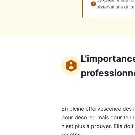
observations du ter
L'importance
professionn
En pleine effervescence des no
pour décorer, mais pour tenir 
n'est plus à prouver. Elle do
répétés.