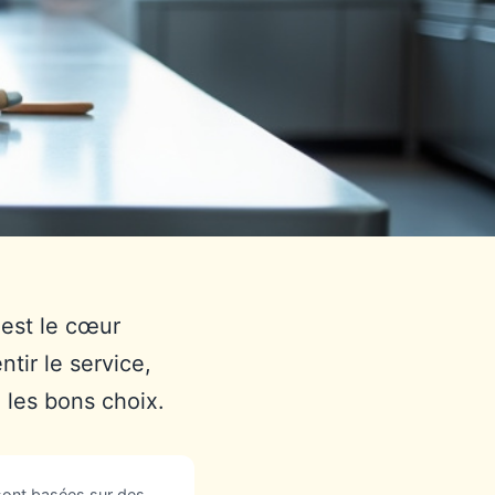
'est le cœur
ntir le service,
e les bons choix.
sont basées sur des