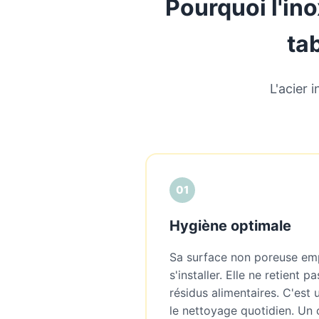
Pourquoi l'ino
ta
L'acier 
01
Hygiène optimale
Sa surface non poreuse em
s'installer. Elle ne retient p
résidus alimentaires. C'est
le nettoyage quotidien. Un 