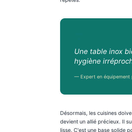
Une table inox bi
hygiène irréproc
— Expert en équipement 
Désormais, les cuisines doive
devient un allié précieux. Il 
lisse. C'est une base solide