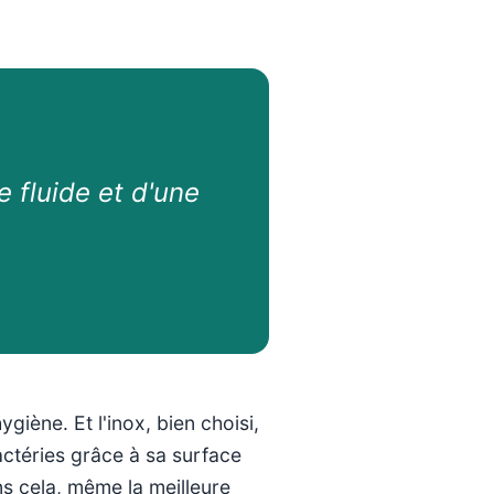
e fluide et d'une
iène. Et l'inox, bien choisi,
bactéries grâce à sa surface
s cela, même la meilleure