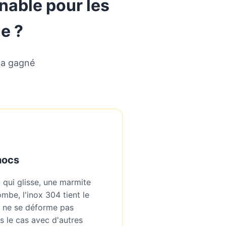
rnable pour les
e ?
l a gagné
hocs
 qui glisse, une marmite
mbe, l'inox 304 tient le
s, ne se déforme pas
s le cas avec d'autres