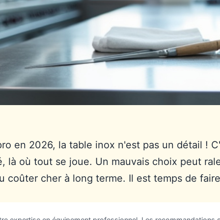
ro en 2026, la table inox n'est pas un détail ! C
té, là où tout se joue. Un mauvais choix peut rale
u coûter cher à long terme. Il est temps de fair
otre expertise en équipement professionnel. Les recommandations 