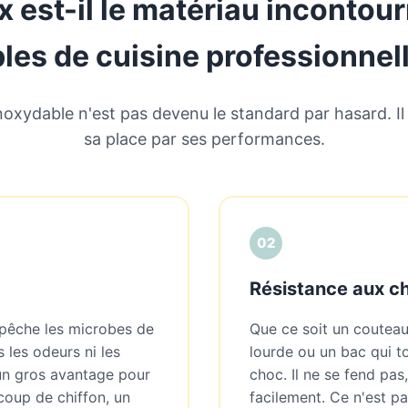
x est-il le matériau incontou
bles de cuisine professionnell
inoxydable n'est pas devenu le standard par hasard. I
sa place par ses performances.
02
Résistance aux c
pêche les microbes de
Que ce soit un couteau
as les odeurs ni les
lourde ou un bac qui to
 un gros avantage pour
choc. Il ne se fend pa
coup de chiffon, un
facilement. Ce n'est pa