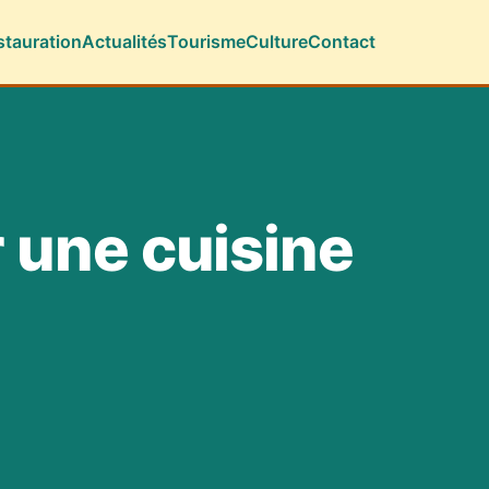
stauration
Actualités
Tourisme
Culture
Contact
r une cuisine