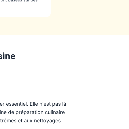
sine
 essentiel. Elle n'est pas là
îne de préparation culinaire
extrêmes et aux nettoyages