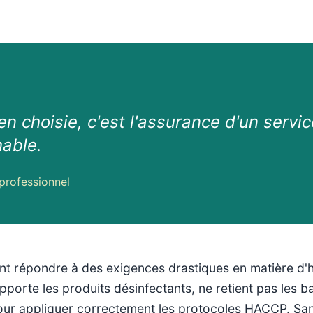
en choisie, c'est l'assurance d'un servic
hable.
professionnel
nt répondre à des exigences drastiques en matière d'hyg
supporte les produits désinfectants, ne retient pas les 
 pour appliquer correctement les protocoles HACCP. San