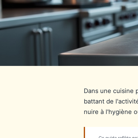
Dans une cuisine p
battant de l'activi
nuire à l'hygiène o
Ce guide reflète n