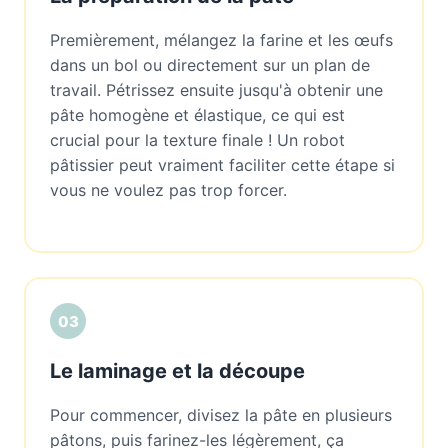
Premièrement, mélangez la farine et les œufs
dans un bol ou directement sur un plan de
travail. Pétrissez ensuite jusqu'à obtenir une
pâte homogène et élastique, ce qui est
crucial pour la texture finale ! Un robot
pâtissier peut vraiment faciliter cette étape si
vous ne voulez pas trop forcer.
03
Le laminage et la découpe
Pour commencer, divisez la pâte en plusieurs
pâtons, puis farinez-les légèrement, ça