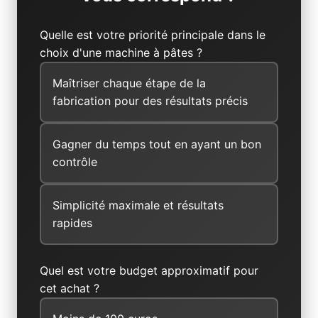
Quelle est votre priorité principale dans le
choix d'une machine à pâtes ?
Maîtriser chaque étape de la
fabrication pour des résultats précis
Gagner du temps tout en ayant un bon
contrôle
Simplicité maximale et résultats
rapides
Quel est votre budget approximatif pour
cet achat ?