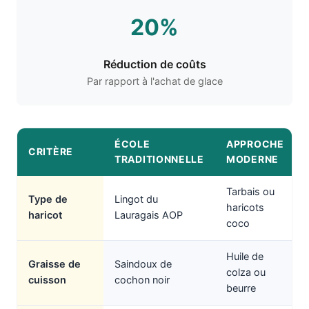
20%
Réduction de coûts
Par rapport à l'achat de glace
ÉCOLE
APPROCHE
CRITÈRE
TRADITIONNELLE
MODERNE
Tarbais ou
Type de
Lingot du
haricots
haricot
Lauragais AOP
coco
Huile de
Graisse de
Saindoux de
colza ou
cuisson
cochon noir
beurre