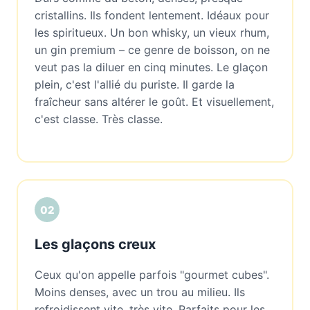
cristallins. Ils fondent lentement. Idéaux pour
les spiritueux. Un bon whisky, un vieux rhum,
un gin premium – ce genre de boisson, on ne
veut pas la diluer en cinq minutes. Le glaçon
plein, c'est l'allié du puriste. Il garde la
fraîcheur sans altérer le goût. Et visuellement,
c'est classe. Très classe.
02
Les glaçons creux
Ceux qu'on appelle parfois "gourmet cubes".
Moins denses, avec un trou au milieu. Ils
refroidissent vite, très vite. Parfaits pour les