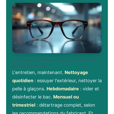
Une installation professionnelle garantit la longévité
de votre équipement
L'entretien, maintenant.
Nettoyage
quotidien
: essuyer l'extérieur, nettoyer la
pelle à glaçons.
Hebdomadaire
: vider et
désinfecter le bac.
Mensuel ou
trimestriel
: détartrage complet, selon
les recommandations du fabricant. Et