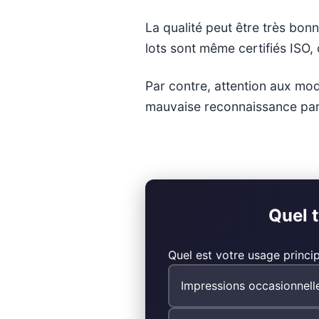
La qualité peut être très bon
lots sont même certifiés ISO,
Par contre, attention aux mod
mauvaise reconnaissance par 
Quel 
Quel est votre usage princip
Impressions occasionnell