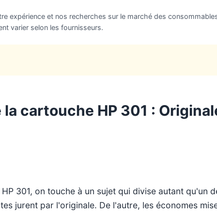
otre expérience et nos recherches sur le marché des consommables
ent varier selon les fournisseurs.
la cartouche HP 301 : Original
P 301, on touche à un sujet qui divise autant qu'un déb
tes jurent par l'originale. De l'autre, les économes mise