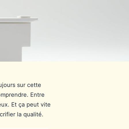
jours sur cette
comprendre. Entre
ux. Et ça peut vite
fier la qualité.