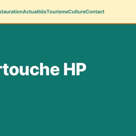
stauration
Actualités
Tourisme
Culture
Contact
rtouche HP