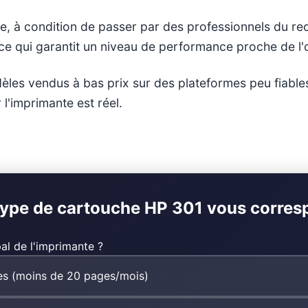
ne, à condition de passer par des professionnels du r
 ce qui garantit un niveau de performance proche de l'o
èles vendus à bas prix sur des plateformes peu fiables
l'imprimante est réel.
type de cartouche HP 301 vous corres
al de l'imprimante ?
es (moins de 20 pages/mois)