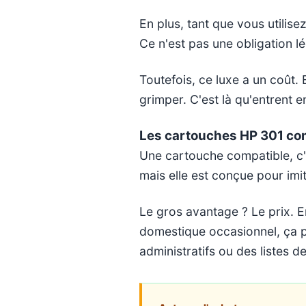
En plus, tant que vous utilise
Ce n'est pas une obligation l
Toutefois, ce luxe a un coût. 
grimper. C'est là qu'entrent en
Les cartouches HP 301 co
Une cartouche compatible, c'
mais elle est conçue pour imi
Le gros avantage ? Le prix. E
domestique occasionnel, ça p
administratifs ou des listes d