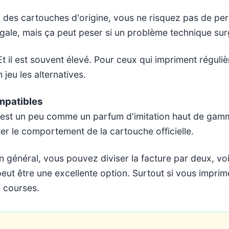
z des cartouches d'origine, vous ne risquez pas de perd
égale, mais ça peut peser si un problème technique surg
Et il est souvent élevé. Pour ceux qui impriment réguliè
 jeu les alternatives.
mpatibles
est un peu comme un parfum d'imitation haut de gamme.
ter le comportement de la cartouche officielle.
n général, vous pouvez diviser la facture par deux, vo
eut être une excellente option. Surtout si vous impr
e courses.