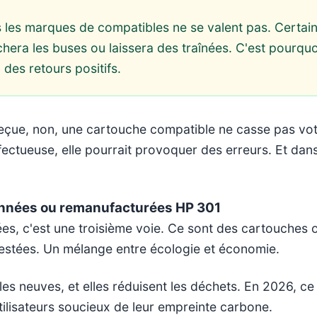
s les marques de compatibles ne se valent pas. Certain
hera les buses ou laissera des traînées. C'est pourquoi 
 des retours positifs.
reçue, non, une cartouche compatible ne casse pas vot
fectueuse, elle pourrait provoquer des erreurs. Et dans
onnées ou remanufacturées HP 301
es, c'est une troisième voie. Ce sont des cartouches o
testées. Un mélange entre écologie et économie.
les neuves, et elles réduisent les déchets. En 2026, c
utilisateurs soucieux de leur empreinte carbone.