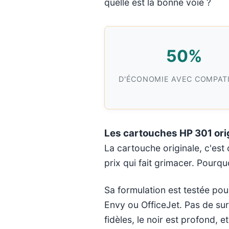
quelle est la bonne voie ?
50%
D'ÉCONOMIE AVEC COMPAT
Les cartouches HP 301 ori
La cartouche originale, c'est 
prix qui fait grimacer. Pourqu
Sa formulation est testée po
Envy ou OfficeJet. Pas de su
fidèles, le noir est profond, 