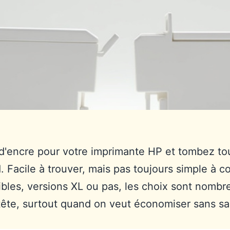
d'encre pour votre imprimante HP et tombez tou
. Facile à trouver, mais pas toujours simple à 
ibles, versions XL ou pas, les choix sont nombre
ête, surtout quand on veut économiser sans sacri