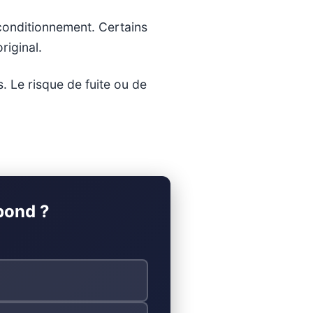
econditionnement. Certains
riginal.
. Le risque de fuite ou de
pond ?