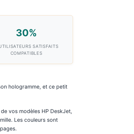
30%
UTILISATEURS SATISFAITS
COMPATIBLES
 son hologramme, et ce petit
on de vos modèles HP DeskJet,
ille. Les couleurs sont
 pages.