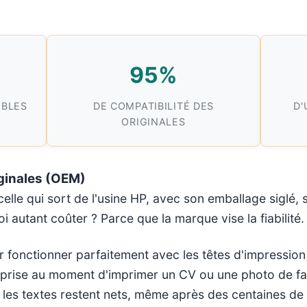
95%
IBLES
DE COMPATIBILITÉ DES
D'
ORIGINALES
ginales (OEM)
celle qui sort de l'usine HP, avec son emballage siglé,
oi autant coûter ? Parce que la marque vise la fiabilité.
ur fonctionner parfaitement avec les têtes d'impressi
rprise au moment d'imprimer un CV ou une photo de fam
et les textes restent nets, même après des centaines de