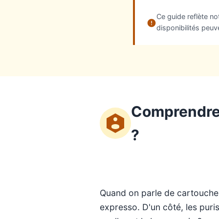
Ce guide reflète n
disponibilités peuv
Comprendre 
?
Quand on parle de cartouche H
expresso. D'un côté, les puris