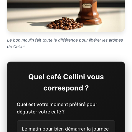
Le bon moulin fait toute la différence pour libérer les arômes
de Cellini
Quel café Cellini vous
correspond ?
Quel est votre moment préféré pour
déguster votre café ?
Le matin pour bien démarrer la journée