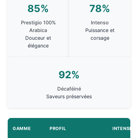
85%
78%
Prestigio 100%
Intenso
Arabica
Puissance et
Douceur et
corsage
élégance
92%
Décaféiné
Saveurs préservées
GAMME
PROFIL
INTENSITÉ