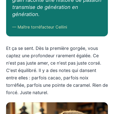
grain raconte une histoire de passion
transmise de génération en
génération.
— Maître torréfacteur Cellini
Et ça se sent. Dès la première gorgée, vous
captez une profondeur rarement égalée. Ce
n'est pas juste amer, ce n'est pas juste corsé.
C'est équilibré. Il y a des notes qui dansent
entre elles : parfois cacao, parfois noix
torréfiée, parfois une pointe de caramel. Rien de
forcé. Juste naturel.