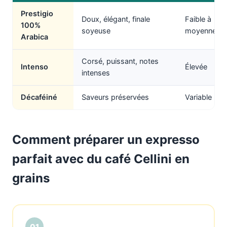
Prestigio
Doux, élégant, finale
Faible à
100%
soyeuse
moyenne
Arabica
Corsé, puissant, notes
Intenso
Élevée
intenses
Décaféiné
Saveurs préservées
Variable
Comment préparer un expresso
parfait avec du café Cellini en
grains
01