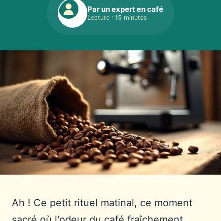
Par un expert en café
Lecture : 15 minutes
Ah ! Ce petit rituel matinal, ce moment
sacré où l'odeur du café fraîchement