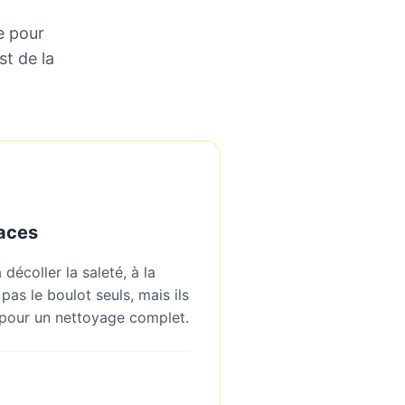
e pour
st de la
caces
décoller la saleté, à la
t pas le boulot seuls, mais ils
pour un nettoyage complet.