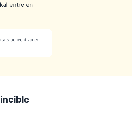
ikal entre en
ltats peuvent varier
incible