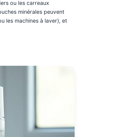
viers ou les carreaux
 couches minérales peuvent
u les machines à laver), et