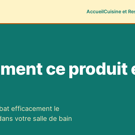
Accueil
Cuisine et Re
ment ce produit é
at efficacement le
dans votre salle de bain