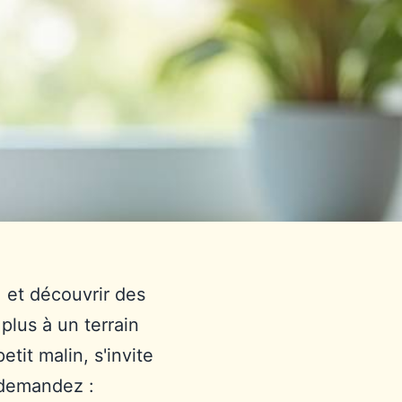
, et découvrir des
plus à un terrain
tit malin, s'invite
s demandez :