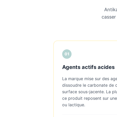
Antik
casser 
01
Agents actifs acides
La marque mise sur des age
dissoudre le carbonate de c
surface sous-jacente. La pl
ce produit reposent sur une
ou lactique.