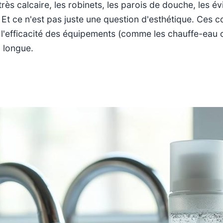
très calcaire, les robinets, les parois de douche, les é
. Et ce n'est pas juste une question d'esthétique. Ces
e l'efficacité des équipements (comme les chauffe-eau o
a longue.