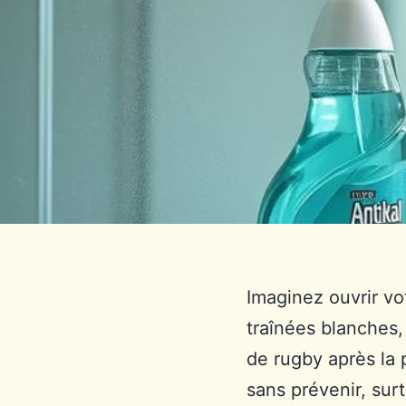
Imaginez ouvrir vo
traînées blanches,
de rugby après la p
sans prévenir, sur