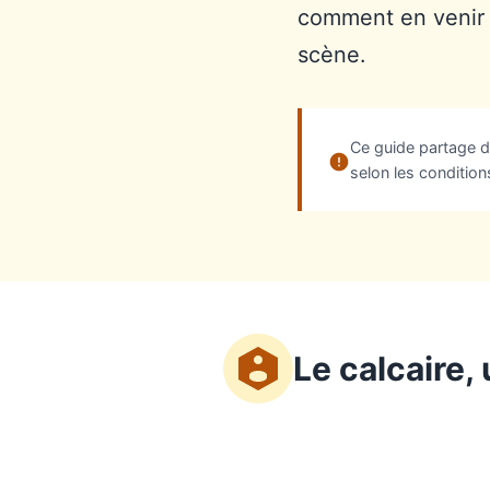
comment en venir à
scène.
Ce guide partage de
selon les conditions
Le calcaire,