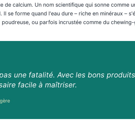
ate de calcium. Un nom scientifique qui sonne comme un
l. Il se forme quand l'eau dure – riche en minéraux – s'
che, poudreuse, ou parfois incrustée comme du chewing
 pas une fatalité. Avec les bons produit
aire facile à maîtriser.
gère