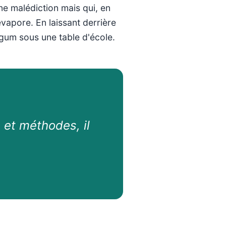
e malédiction mais qui, en
évapore. En laissant derrière
-gum sous une table d'école.
s et méthodes, il