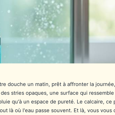
tre douche un matin, prêt à affronter la journée
 des stries opaques, une surface qui ressemble 
luie qu'à un espace de pureté. Le calcaire, ce pe
tout là où l'eau passe souvent. Et là, vous vou