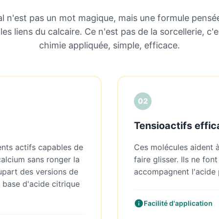
al n'est pas un mot magique, mais une formule pensé
les liens du calcaire. Ce n'est pas de la sorcellerie, c'e
chimie appliquée, simple, efficace.
02
Tensioactifs effi
nts actifs capables de
Ces molécules aident à 
alcium sans ronger la
faire glisser. Ils ne fon
upart des versions de
accompagnent l'acide 
 base d'acide citrique
Facilité d'application