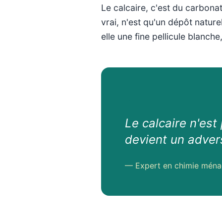
Le calcaire, c'est du carbon
vrai, n'est qu'un dépôt nature
elle une fine pellicule blan
Le calcaire n'est
devient un advers
— Expert en chimie ména