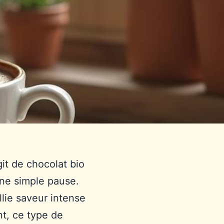
git de chocolat bio
une simple pause.
lie saveur intense
t, ce type de