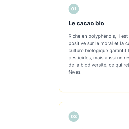
01
Le cacao bio
Riche en polyphénols, il es
positive sur le moral et la 
culture biologique garantit
pesticides, mais aussi un r
de la biodiversité, ce qui rej
fèves.
03