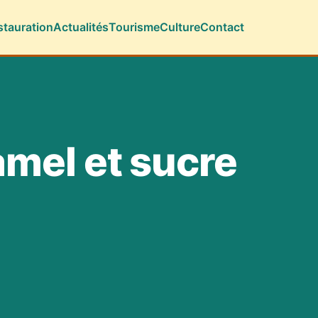
stauration
Actualités
Tourisme
Culture
Contact
amel et sucre