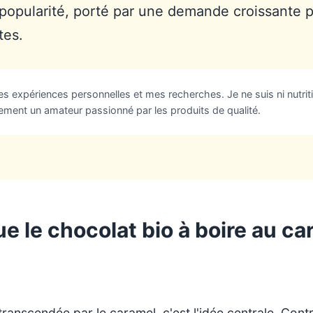
popularité, porté par une demande croissante p
tes.
 expériences personnelles et mes recherches. Je ne suis ni nutriti
lement un amateur passionné par les produits de qualité.
e le chocolat bio à boire au ca
ranscendée par le caramel, c'est l'idée centrale. Cont