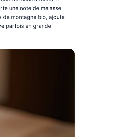
orte une note de mélasse
rs de montagne bio, ajoute
uve parfois en grande