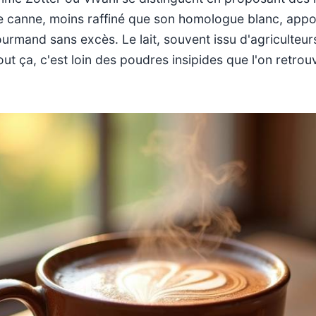
 de canne, moins raffiné que son homologue blanc, app
gourmand sans excès. Le lait, souvent issu d'agriculteu
t ça, c'est loin des poudres insipides que l'on retro