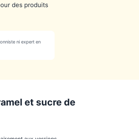
our des produits
onniste ni expert en
ramel et sucre de
rairement aux versions