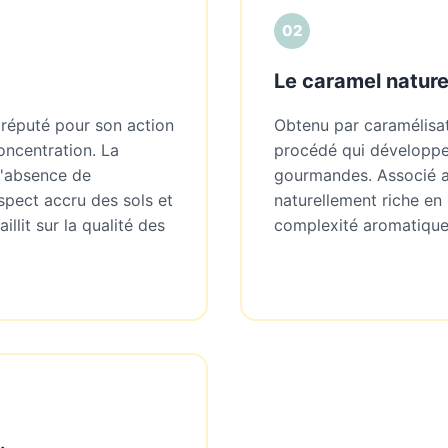
02
Le caramel nature
t réputé pour son action
Obtenu par caramélisat
concentration. La
procédé qui développe 
 l'absence de
gourmandes. Associé 
espect accru des sols et
naturellement riche en 
aillit sur la qualité des
complexité aromatique