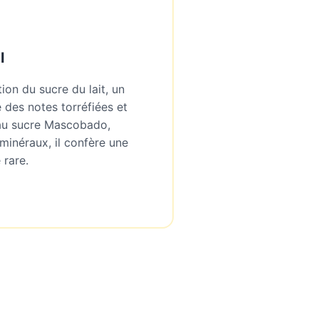
l
ion du sucre du lait, un
des notes torréfiées et
au sucre Mascobado,
minéraux, il confère une
 rare.