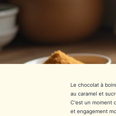
Le chocolat à boire
au caramel et sucr
C'est un moment d
et engagement mor