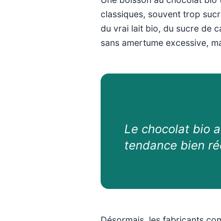
classiques, souvent trop sucré
du vrai lait bio, du sucre de
sans amertume excessive, mai
Le chocolat bio a
tendance bien rée
Désormais, les fabricants com